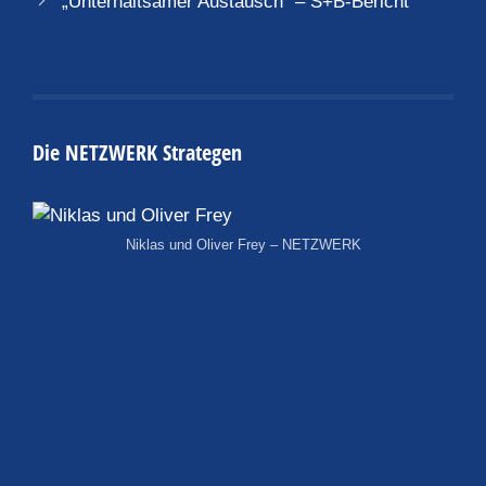
„Unterhaltsamer Austausch“ – S+B-Bericht
Die NETZWERK Strategen
Niklas und Oliver Frey – NETZWERK