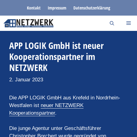
Zum
Kontakt
Impressum
Datenschutzerklärung
Inhalt
springen
APP LOGIK GmbH ist neuer
Kooperationspartner im
NETZWERK
2. Januar 2023
Die APP LOGIK GmbH aus Krefeld in Nordrhein-
Westfalen ist
neuer NETZWERK
Kooperationspartner
.
Die junge Agentur unter Geschäftsführer
Christopher Borchert wurde gegründet von