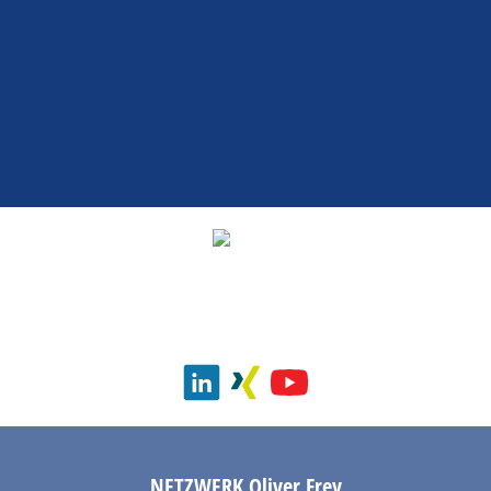
NETZWERK
Oliver Frey