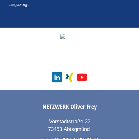
angezeigt.
NETZWERK
Oliver Frey
Vorstadtstraße 32
73453
Abtsgmünd