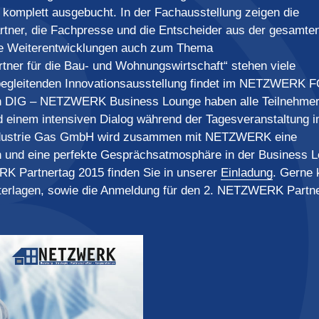
n komplett ausgebucht. In der Fachausstellung zeigen die
tner, die Fachpresse und die Entscheider aus der gesamte
ie Weiterentwicklungen auch zum Thema
ner für die Bau- und Wohnungswirtschaft“ stehen viele
 begleitenden Innovationsausstellung findet im NETZWERK
euen DIG – NETZWERK Business Lounge haben alle Teilnehme
d einem intensiven Dialog während der Tagesveranstaltung 
dustrie Gas GmbH wird zusammen mit NETZWERK eine
en und eine perfekte Gesprächsatmosphäre in der Business 
RK Partnertag 2015 finden Sie in unserer
Einladung
. Gerne
terlagen, sowie die Anmeldung für den 2. NETZWERK Partn