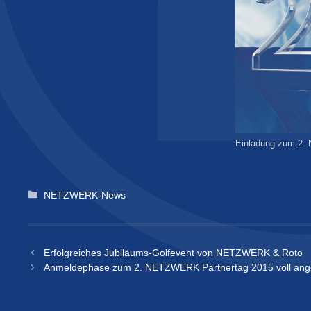
Einladung zum 
Kategorien
NETZWERK-News
Erfolgreiches Jubiläums-Golfevent von NETZWERK & Roto
Anmeldephase zum 2. NETZWERK Partnertag 2015 voll ang