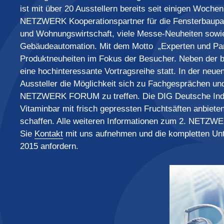
ist mit über 20 Ausstellern bereits seit einigen Woche
NETZWERK Kooperationspartner für die Fensterbaupar
und Wohnungswirtschaft, viele Messe-Neuheiten sow
Gebäudeautomation. Mit dem Motto „Experten und Part
Produktneuheiten im Fokus der Besucher. Neben der
eine hochinteressante Vortragsreihe statt. In der n
Aussteller die Möglichkeit sich zu Fachgesprächen un
NETZWERK FORUM zu treffen. Die DIG Deutsche In
Vitaminbar mit frisch gepressten Fruchtsäften anbiet
schaffen. Alle weiteren Informationen zum 2. NETZWE
Sie
Kontakt
mit uns aufnehmen und die kompletten Un
2015 anfordern.