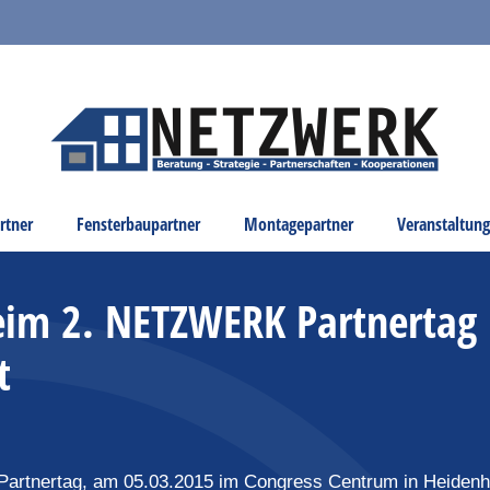
rtner
Fensterbaupartner
Montagepartner
Veranstaltun
eim 2. NETZWERK Partnertag
t
artnertag, am 05.03.2015 im Congress Centrum in Heidenh