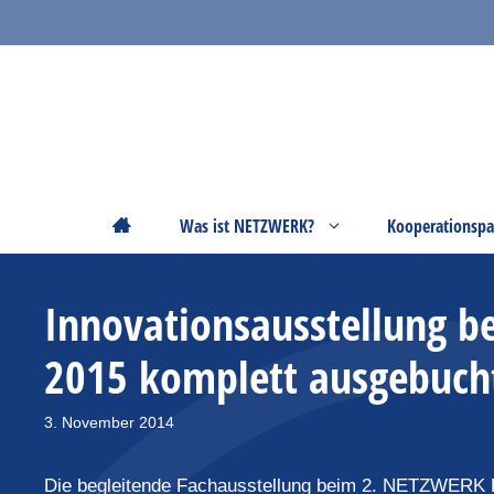
Zum
Inhalt
springen
Startseite
Was ist NETZWERK?
Kooperationspa
Innovationsausstellung b
2015 komplett ausgebuch
3. November 2014
Die begleitende Fachausstellung beim 2. NETZWERK P