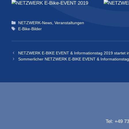
Kategorien
NETZWERK-News
,
Veranstaltungen
Schlagwörter
E-Bike-Bilder
NETZWERK E-BIKE EVENT & Informationstag 2019 startet i
Sommerlicher NETZWERK E-BIKE EVENT & Informationstag 
Tel:
+49 73