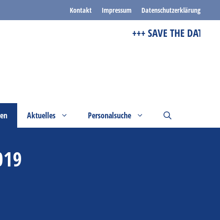
Kontakt
Impressum
Datenschutzerklärung
+++ SAVE THE DATE +++
gen
Aktuelles
Personalsuche
019