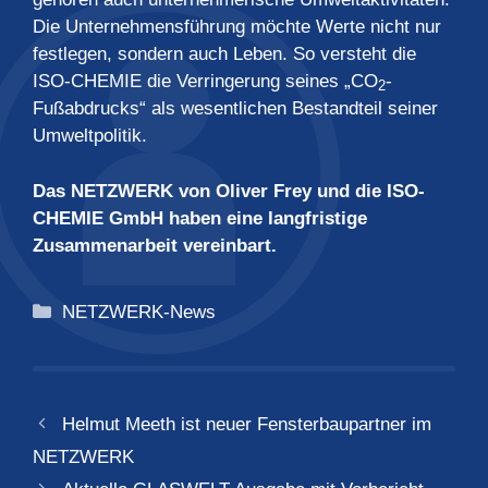
Die Unternehmensführung möchte Werte nicht nur
festlegen, sondern auch Leben. So versteht die
ISO-CHEMIE die Verringerung seines „CO
-
2
Fußabdrucks“ als wesentlichen Bestandteil seiner
Umweltpolitik.
Das NETZWERK von Oliver Frey und die ISO-
CHEMIE GmbH haben eine langfristige
Zusammenarbeit vereinbart.
Kategorien
NETZWERK-News
Helmut Meeth ist neuer Fensterbaupartner im
NETZWERK