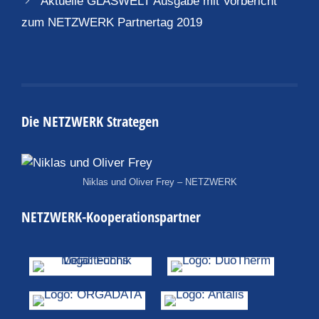
Aktuelle GLASWELT Ausgabe mit Vorbericht
zum NETZWERK Partnertag 2019
Die NETZWERK Strategen
Niklas und Oliver Frey – NETZWERK
NETZWERK-Kooperationspartner