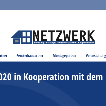
rtner
Fensterbaupartner
Montagepartner
Veranstaltun
2020 in Kooperation mit dem