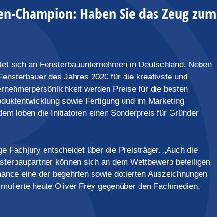
en-Champion: Haben Sie das Zeug zum
ichtet sich an Fensterbauunternehmen in Deutschland. Neben
ensterbauer des Jahres 2020 für die kreativste und
ernehmerpersönlichkeit werden Preise für die besten
oduktentwicklung sowie Fertigung und im Marketing
em loben die Initiatoren einen Sonderpreis für Gründer
ge Fachjury entscheidet über die Preisträger. „Auch die
rbaupartner können sich an dem Wettbewerb beteiligen
hance eine der begehrten sowie dotierten Auszeichnungen
rmulierte heute Oliver Frey gegenüber den Fachmedien.