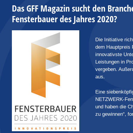
Das GFF Magazin sucht den Branch
Fensterbauer des Jahres 2020?
Die Initiative r
dem Hauptpreis F
innovativste Unt
Leistungen in Pr
vergeben. Außerd
aus.
Eine siebenköpfi
NETZWERK-Fenste
und haben die C
zu gewinnen“, fo