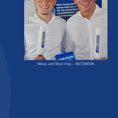
Niklas und Oliver Frey – NETZWERK