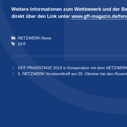
Weitere Informationen zum Wettbewerb und der Be
direkt über den Link unter
www.gff-magazin.de/fen
Kategorien
NETZWERK-News
Schlagwörter
GFF
GFF PRAXISTAGE 2019 in Kooperation mit dem NETZWER
5. NETZWERK Vorabendtreff am 09. Oktober bei den Rosen