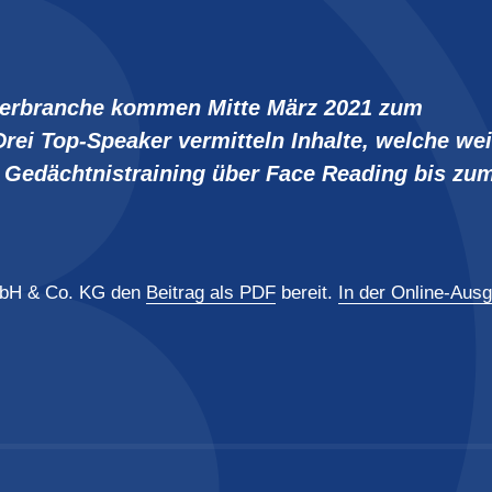
terbranche kommen Mitte März 2021 zum
ei Top-Speaker vermitteln Inhalte, welche wei
 Gedächtnistraining über Face Reading bis zu
GmbH & Co. KG den
Beitrag als PDF
bereit.
In der Online-Aus