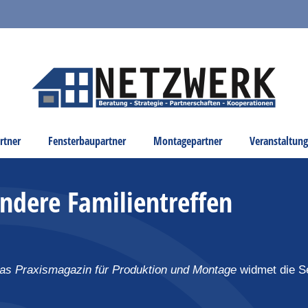
rtner
Fensterbaupartner
Montagepartner
Veranstaltun
ndere Familientreffen
as Praxismagazin für Produktion und Montage
widmet die Se