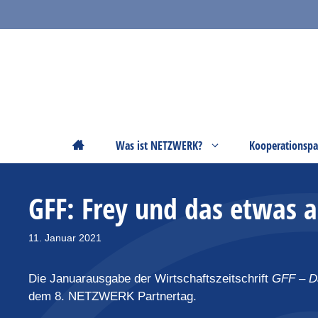
Zum
Inhalt
springen
Startseite
Was ist NETZWERK?
Kooperationspa
GFF: Frey und das etwas a
11. Januar 2021
Die Januarausgabe der Wirtschaftszeitschrift
GFF – D
dem 8. NETZWERK Partnertag.