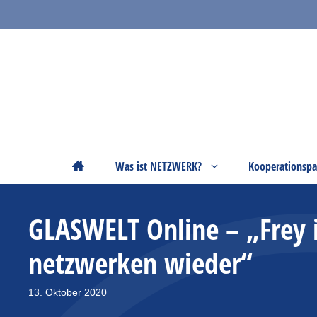
Zum
Inhalt
springen
Startseite
Was ist NETZWERK?
Kooperationspa
GLASWELT Online – „Frey 
netzwerken wieder“
13. Oktober 2020