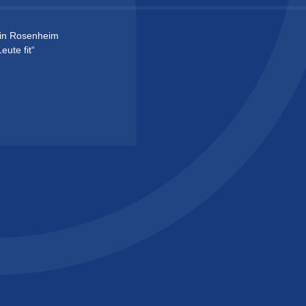
in Rosenheim
ute fit“