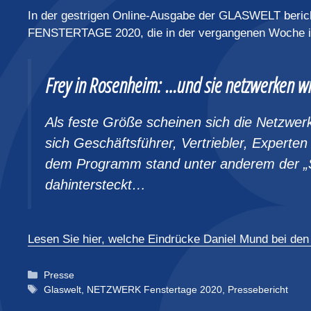
In der gestrigen Online-Ausgabe der GLASWELT beri
FENSTERTAGE 2020, die in der vergangenen Woche in
Frey in Rosenheim: …und sie netzwerken w
Als feste Größe scheinen sich die Netzwer
sich Geschäftsführer, Vertriebler, Exper
dem Programm stand unter anderem der „S
dahintersteckt…
Lesen Sie hier, welche Eindrücke Daniel Mund be
Kategorien
Presse
Schlagwörter
Glaswelt
,
NETZWERK Fenstertage 2020
,
Pressebericht