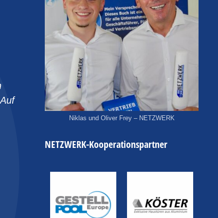
n
 Auf
Niklas und Oliver Frey – NETZWERK
NETZWERK-Kooperationspartner