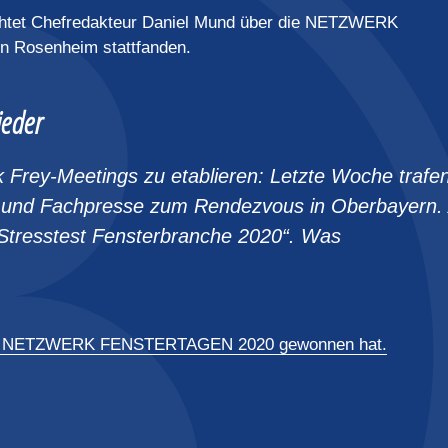
chtet Chefredakteur Daniel Mund über die NETZWERK
 Rosenheim stattfanden.
ieder
k Frey-Meetings zu etablieren: Letzte Woche trafe
ten und Fachpresse zum Rendezvous in Oberbayern.
tresstest Fensterbranche 2020“. Was
i den NETZWERK FENSTERTAGEN 2020 gewonnen hat.