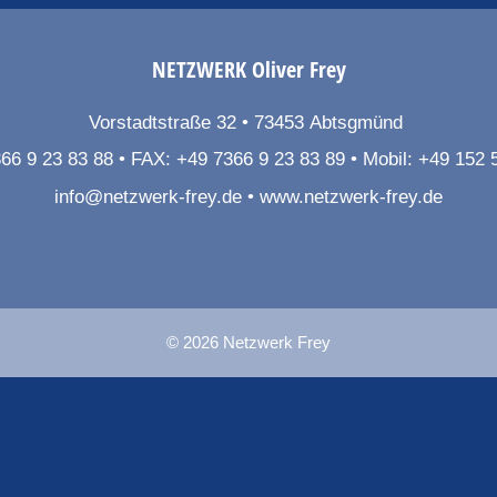
NETZWERK
Oliver Frey
Vorstadtstraße 32
73453
Abtsgmünd
66 9 23 83 88
FAX:
+49 7366 9 23 83 89
Mobil:
+49 152 
info@netzwerk-frey.de
www.netzwerk-frey.de
© 2026 Netzwerk Frey