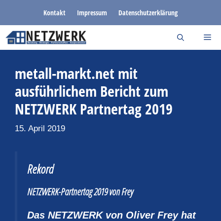
Zum
Kontakt
Impressum
Datenschutzerklärung
Inhalt
springen
metall-markt.net mit
ausführlichem Bericht zum
NETZWERK Partnertag 2019
15. April 2019
Rekord
NETZWERK-Partnertag 2019 von Frey
Das NETZWERK von Oliver Frey hat