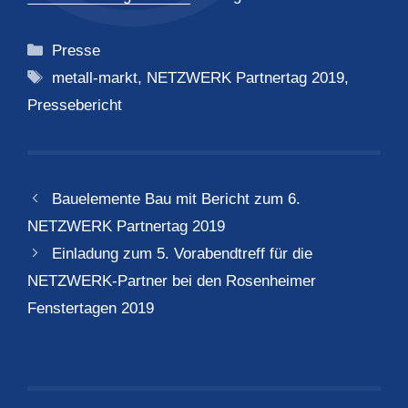
Kategorien
Presse
Schlagwörter
metall-markt
,
NETZWERK Partnertag 2019
,
Pressebericht
Bauelemente Bau mit Bericht zum 6.
NETZWERK Partnertag 2019
Einladung zum 5. Vorabendtreff für die
NETZWERK-Partner bei den Rosenheimer
Fenstertagen 2019