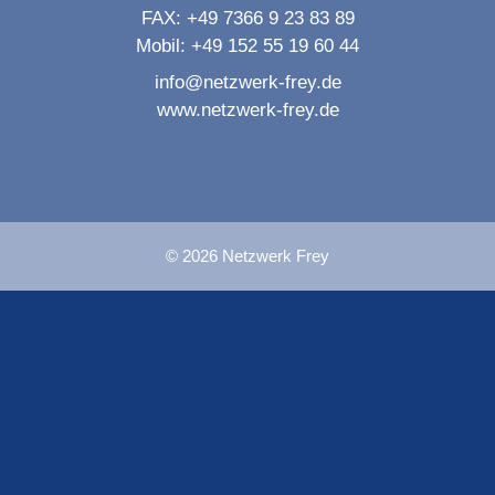
FAX:
+49 7366 9 23 83 89
Mobil:
+49 152 55 19 60 44
info@netzwerk-frey.de
www.netzwerk-frey.de
© 2026 Netzwerk Frey