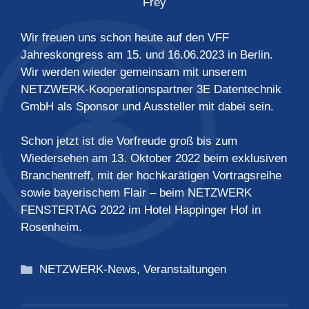
Frey
Wir freuen uns schon heute auf den VFF
Jahreskongress am 15. und 16.06.2023 in Berlin.
Wir werden wieder gemeinsam mit unserem
NETZWERK-Kooperationspartner 3E Datentechnik
GmbH als Sponsor und Aussteller mit dabei sein.
Schon jetzt ist die Vorfreude groß bis zum
Wiedersehen am 13. Oktober 2022 beim exklusiven
Branchentreff, mit der hochkarätigen Vortragsreihe
sowie bayerischem Flair – beim NETZWERK
FENSTERTAG 2022 im Hotel Happinger Hof in
Rosenheim.
Kategorien
NETZWERK-News
,
Veranstaltungen