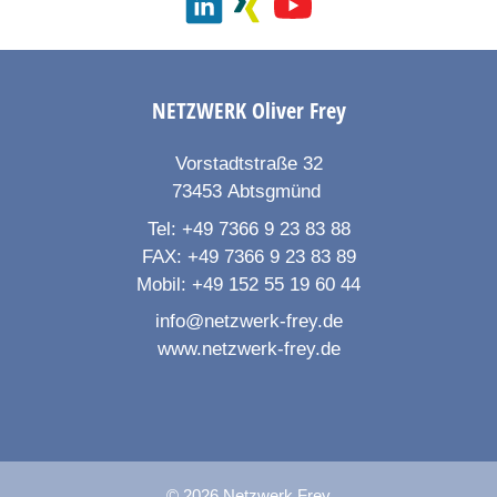
NETZWERK
Oliver Frey
Vorstadtstraße 32
73453
Abtsgmünd
Tel:
+49 7366 9 23 83 88
FAX:
+49 7366 9 23 83 89
Mobil:
+49 152 55 19 60 44
info@netzwerk-frey.de
www.netzwerk-frey.de
© 2026 Netzwerk Frey