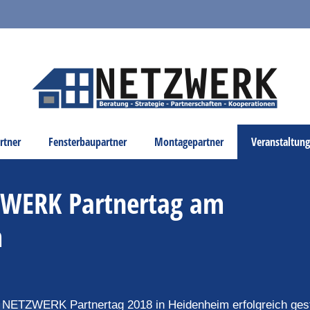
rtner
Fensterbaupartner
Montagepartner
Veranstaltun
TZWERK Partnertag am
m
 NETZWERK Partnertag 2018 in Heidenheim erfolgreich gest