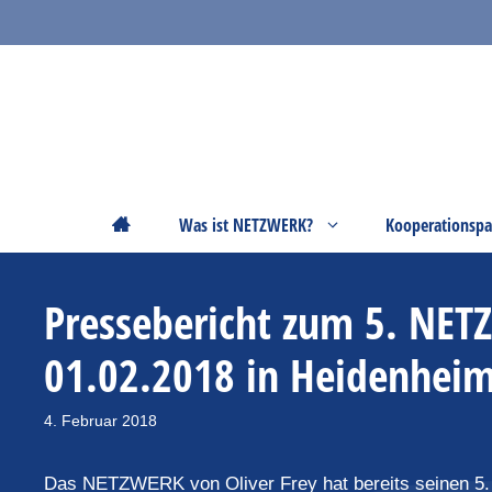
Zum
Inhalt
springen
Startseite
Was ist NETZWERK?
Kooperationspa
Pressebericht zum 5. NE
01.02.2018 in Heidenhei
4. Februar 2018
Das NETZWERK von Oliver Frey hat bereits seinen 5.