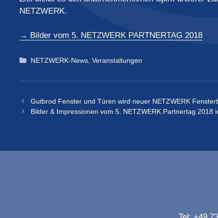
NETZWERK.
→ Bilder vom 5. NETZWERK PARTNERTAG 2018
Kategorien
NETZWERK-News
,
Veranstaltungen
Gutbrod Fenster und Türen wird neuer NETZWERK Fenster
Bilder & Impressionen vom 5. NETZWERK Partnertag 2018 
Tel:
+49 73