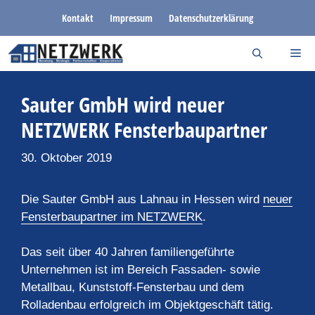
Zum
Kontakt
Impressum
Datenschutzerklärung
Inhalt
springen
Sauter GmbH wird neuer
NETZWERK Fensterbaupartner
30. Oktober 2019
Die Sauter GmbH aus Lahnau in Hessen wird
neuer
Fensterbaupartner im NETZWERK
.
Das seit über 40 Jahren familiengeführte
Unternehmen ist im Bereich Fassaden- sowie
Metallbau, Kunststoff-Fensterbau und dem
Rolladenbau erfolgreich im Objektgeschäft tätig.