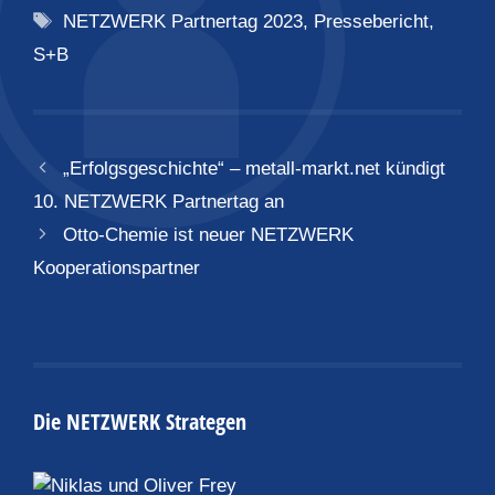
Schlagwörter
NETZWERK Partnertag 2023
,
Pressebericht
,
S+B
„Erfolgsgeschichte“ – metall-markt.net kündigt
10. NETZWERK Partnertag an
Otto-Chemie ist neuer NETZWERK
Kooperationspartner
Die NETZWERK Strategen