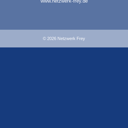
www.netzwerk-frey.de
© 2026 Netzwerk Frey