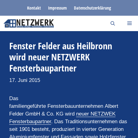
Zum
Kontakt
Impressum
Datenschutzerklärung
Inhalt
springen
Fenster Felder aus Heilbronn
wird neuer NETZWERK
Fensterbaupartner
17. Juni 2015
Das
familiengeführte Fensterbauunternehmen Albert
Felder GmbH & Co. KG wird
neuer NETZWEK
Fensterbaupartner
. Das Traditionsunternehmen das
seit 1901 besteht, produziert in vierter Generation
Aluminiumfenster und Fassaden sowie Holzfenster