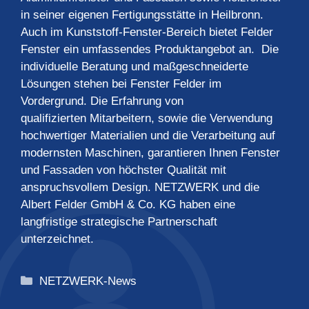
in seiner eigenen Fertigungsstätte in Heilbronn.
Auch im Kunststoff-Fenster-Bereich bietet Felder
Fenster ein umfassendes Produktangebot an. Die
individuelle Beratung und maßgeschneiderte
Lösungen stehen bei Fenster Felder im
Vordergrund. Die Erfahrung von
qualifizierten Mitarbeitern, sowie die Verwendung
hochwertiger Materialien und die Verarbeitung auf
modernsten Maschinen, garantieren Ihnen Fenster
und Fassaden von höchster Qualität mit
anspruchsvollem Design. NETZWERK und die
Albert Felder GmbH & Co. KG haben eine
langfristige strategische Partnerschaft
unterzeichnet.
Kategorien
NETZWERK-News