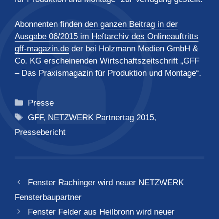
Abonnenten finden
den ganzen Beitrag in der
Ausgabe 06/2015 im Heftarchiv des Onlineauftritts
gff-magazin.de
der bei Holzmann Medien GmbH &
Co. KG erscheinenden Wirtschaftszeitschrift „GFF
– Das Praxismagazin für Produktion und Montage“.
Kategorien
Presse
Schlagwörter
GFF
,
NETZWERK Partnertag 2015
,
Pressebericht
Fenster Rachinger wird neuer NETZWERK
Fensterbaupartner
Fenster Felder aus Heilbronn wird neuer