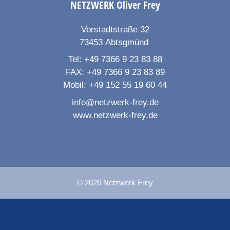
NETZWERK
Oliver Frey
Vorstadtstraße 32
73453
Abtsgmünd
Tel:
+49 7366 9 23 83 88
FAX:
+49 7366 9 23 83 89
Mobil:
+49 152 55 19 60 44
info@netzwerk-frey.de
www.netzwerk-frey.de
© 2026 Netzwerk Frey