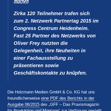
machen
Zirka 120 Teilnehmer trafen sich
zum 2. Netzwerk Partnertag 2015 im
Congress Centrum Heidenheim.
Fast 25 Partner des Netzwerks von
Oliver Frey nutzten die
Gelegenheit, ihre Neuheiten in
einer Fachausstellung zu
präsentieren sowie
Geschäftskontakte zu knüpfen.
Die Holzmann Medien GmbH & Co. KG hat uns
freundlicherweise
eine PDF des Berichts in der
Ausgabe 06/2015
des „GFF – Das Praxismagazin
für Produktion und Montage“ zur Verfügung gestellt.