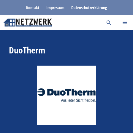
Zum
Kontakt
Impressum
Datenschutzerklärung
Inhalt
springen
DuoTherm