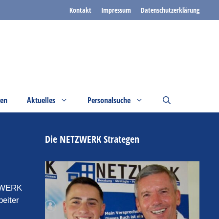
Kontakt
Impressum
Datenschutzerklärung
gen
Aktuelles
Personalsuche
Die NETZWERK Strategen
TZWERK
beiter