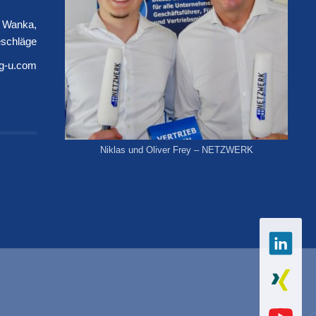
 Wanka
schläge
.g-u.com
Niklas und Oliver Frey – NETZWERK