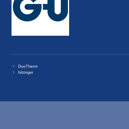
DuoTherm
hilzinger