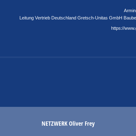
Armin
Leitung Vertrieb Deutschland
Gretsch-Unitas GmbH Baube
https://www
NETZWERK
Oliver Frey