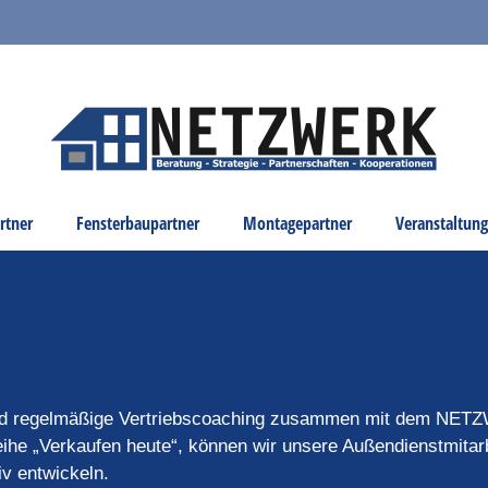
rtner
Fensterbaupartner
Montagepartner
Veranstaltun
und regelmäßige Vertriebscoaching zusammen mit dem NE
ihe „Verkaufen heute“, können wir unsere Außendienstmitar
iv entwickeln.